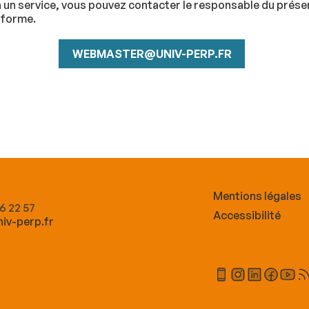
à un service, vous pouvez contacter le responsable du présen
 forme.
WEBMASTER@UNIV-PERP.FR
Mentions légales
66 22 57
Accessibilité
iv-perp.fr