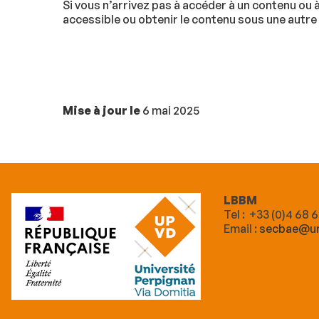
Si vous n’arrivez pas à accéder à un contenu ou 
accessible ou obtenir le contenu sous une autre
Mise à jour le
6 mai 2025
LBBM
Tel : +33 (0)4 68 
Email :
secbae@un