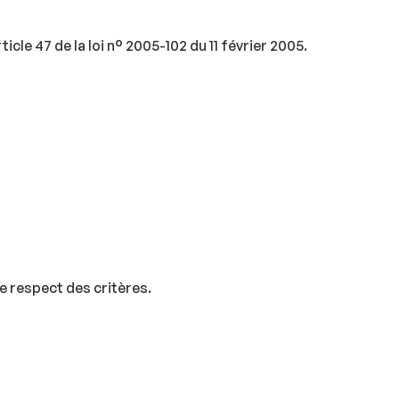
le 47 de la loi n° 2005-102 du 11 février 2005.
le respect des critères.