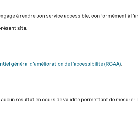
ngage à rendre son service accessible, conformément à l’artic
présent site.
tiel général d’amélioration de l’accessibilité (RGAA)
.
nc aucun résultat en cours de validité permettant de mesurer 