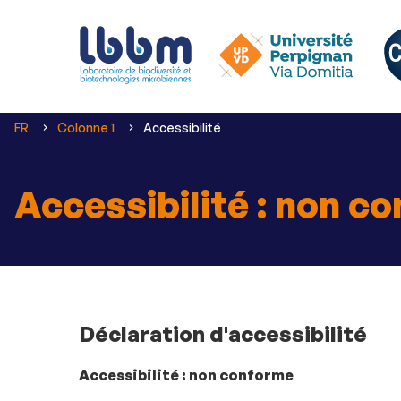
Vous
FR
Colonne 1
Accessibilité
êtes
ici :
Accessibilité : non c
Déclaration d'accessibilité
Accessibilité : non conforme