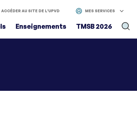
ACCÉDER AU SITE DE L’UPVD
MES SERVICES
ls
Enseignements
TMSB 2026
RECH