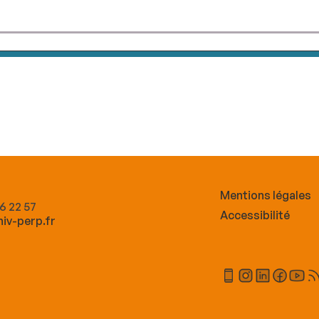
Mentions légales
66 22 57
Accessibilité
iv-perp.fr