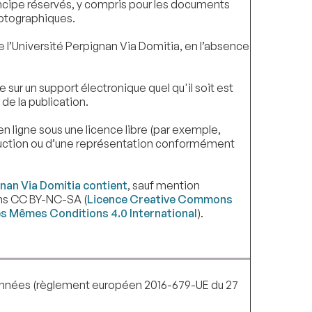
incipe réservés, y compris pour les documents
hotographiques.
de l’Université Perpignan Via Domitia, en l’absence
 sur un support électronique quel qu'il soit est
de la publication.
 ligne sous une licence libre (par exemple,
duction ou d’une représentation conformément
gnan Via Domitia contient
, sauf mention
ns CC BY-NC-SA (
Licence Creative Commons
les Mêmes Conditions 4.0 International
).
onnées (règlement européen 2016-679-UE du 27