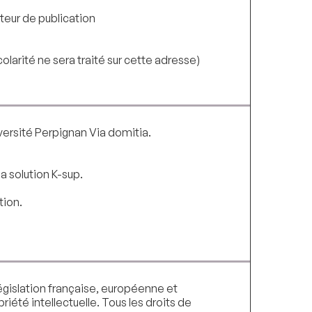
teur de publication
colarité ne sera traité sur cette adresse)
versité Perpignan Via domitia.
a solution K-sup.
tion.
égislation française, européenne et
riété intellectuelle. Tous les droits de