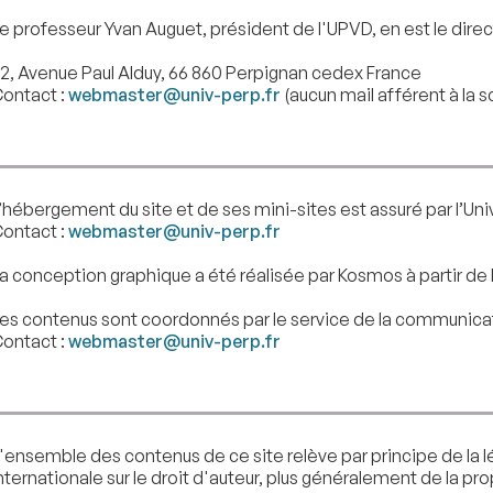
e professeur Yvan Auguet, président de l'UPVD, en est le direc
2, Avenue Paul Alduy, 66 860 Perpignan cedex France
ontact :
webmaster@univ-perp.fr
(aucun mail afférent à la s
’hébergement du site et de ses mini-sites est assuré par l’Uni
ontact :
webmaster@univ-perp.fr
a conception graphique a été réalisée par Kosmos à partir de l
es contenus sont coordonnés par le service de la communica
ontact :
webmaster@univ-perp.fr
'ensemble des contenus de ce site relève par principe de la l
nternationale sur le droit d'auteur, plus généralement de la prop