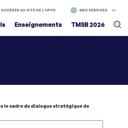
ACCÉDER AU SITE DE L’UPVD
MES SERVICES
ls
Enseignements
TMSB 2026
RECH
ans le cadre du dialogue stratégique de