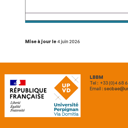
Mise à jour le
4 juin 2026
LBBM
Tel : +33 (0)4 68 
Email :
secbae@un