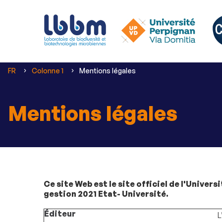
Vous
FR
Colonne 1
Mentions légales
êtes
ici :
Mentions légales
Ce site Web est le site officiel de l'Univer
gestion 2021 Etat- Université.
Éditeur
L