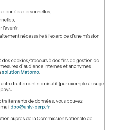
os données personnelles,
nelles,
l’avenir,
raitement nécessaire à l’exercice d’une mission
nt des cookies/traceurs à des fins de gestion de
 de mesures d'audience internes et anonymes
a
solution Matomo
.
n autre traitement nominatif (par exemple à usage
 pays.
aux traitements de données, vous pouvez
 mail
dpo@univ-perp.fr
amation auprès de la Commission Nationale de