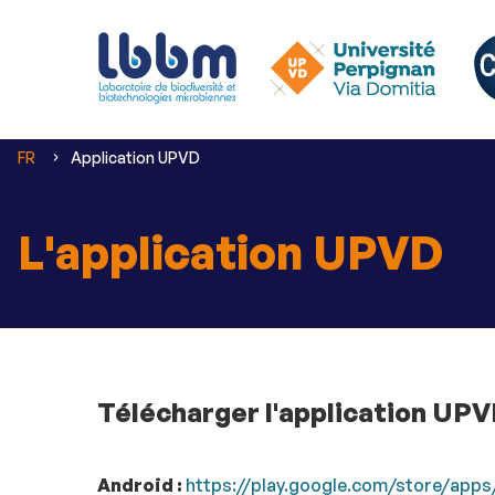
Vous
FR
Application UPVD
êtes
ici :
L'application UPVD
Télécharger l'application UP
Android :
https://play.google.com/store/apps/