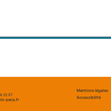
Mentions légales
66 22 57
Accessibilité
iv-perp.fr